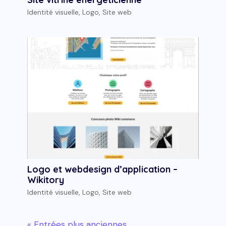
Identité visuelle
,
Logo
,
Site web
Logo et webdesign d’application –
Wikitory
Identité visuelle
,
Logo
,
Site web
« Entrées plus anciennes