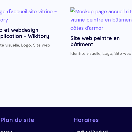
o et webdesign
plication – Wikitory
Site web peintre en
bâtiment
té visuelle
,
Logo
,
Site web
Identité visuelle
,
Logo
,
Site web
Plan du site
Horaires
Accueil
Lundi au Vendredi