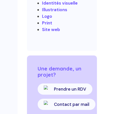
Identités visuelle
Illustrations
Logo
Print
Site web
Une demande, un
projet?
Prendre un RDV
Contact par mail