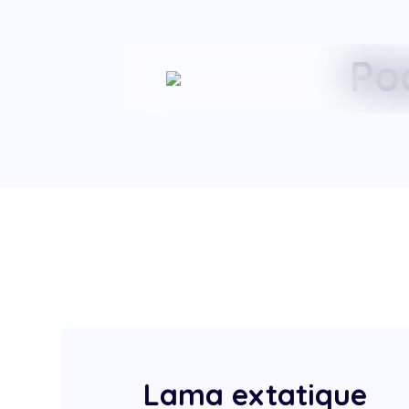
Po
Lama extatique